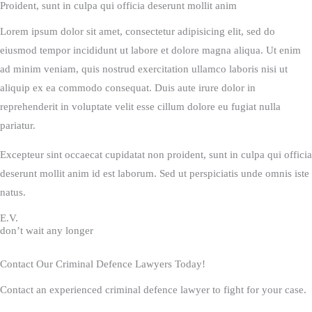
Proident, sunt in culpa qui officia deserunt mollit anim
Lorem ipsum dolor sit amet, consectetur adipisicing elit, sed do
eiusmod tempor incididunt ut labore et dolore magna aliqua. Ut enim
ad minim veniam, quis nostrud exercitation ullamco laboris nisi ut
aliquip ex ea commodo consequat. Duis aute irure dolor in
reprehenderit in voluptate velit esse cillum dolore eu fugiat nulla
pariatur.
Excepteur sint occaecat cupidatat non proident, sunt in culpa qui officia
deserunt mollit anim id est laborum. Sed ut perspiciatis unde omnis iste
natus.
E.V.
don’t wait any longer
Contact Our Criminal Defence Lawyers Today!
Contact an experienced criminal defence lawyer to fight for your case.